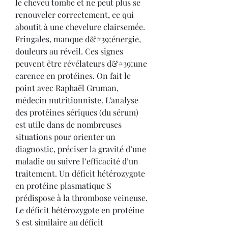
le cheveu tombe et ne peut plus se 
renouveler correctement, ce qui 
aboutit à une chevelure clairsemée. 
Fringales, manque d&#39;énergie, 
douleurs au réveil. Ces signes 
peuvent être révélateurs d&#39;une 
carence en protéines. On fait le 
point avec Raphaël Gruman, 
médecin nutritionniste. L’analyse 
des protéines sériques (du sérum) 
est utile dans de nombreuses 
situations pour orienter un 
diagnostic, préciser la gravité d’une 
maladie ou suivre l’efficacité d’un 
traitement. Un déficit hétérozygote 
en protéine plasmatique S 
prédispose à la thrombose veineuse. 
Le déficit hétérozygote en protéine 
S est similaire au déficit 