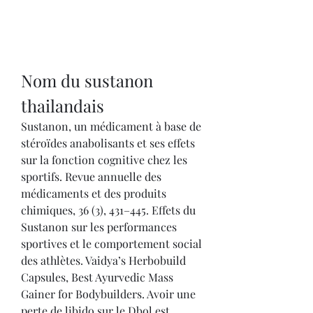
Nom du sustanon 
thailandais
Sustanon, un médicament à base de 
stéroïdes anabolisants et ses effets 
sur la fonction cognitive chez les 
sportifs. Revue annuelle des 
médicaments et des produits 
chimiques, 36 (3), 431–445. Effets du 
Sustanon sur les performances 
sportives et le comportement social 
des athlètes. Vaidya’s Herbobuild 
Capsules, Best Ayurvedic Mass 
Gainer for Bodybuilders. Avoir une 
perte de libido sur le Dbol est 