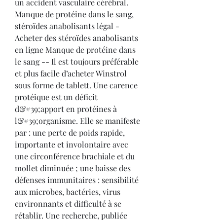
un accident vasculaire cérébral. 
Manque de protéine dans le sang, 
stéroïdes anabolisants légal - 
Acheter des stéroïdes anabolisants 
en ligne Manque de protéine dans 
le sang -- Il est toujours préférable 
et plus facile d’acheter Winstrol 
sous forme de tablett. Une carence 
protéique est un déficit 
d&#39;apport en protéines à 
l&#39;organisme. Elle se manifeste 
par : une perte de poids rapide, 
importante et involontaire avec 
une circonférence brachiale et du 
mollet diminuée ; une baisse des 
défenses immunitaires : sensibilité 
aux microbes, bactéries, virus 
environnants et difficulté à se 
rétablir. Une recherche, publiée 