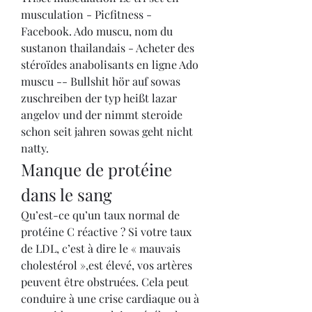
musculation - Picfitness - 
Facebook. Ado muscu, nom du 
sustanon thailandais - Acheter des 
stéroïdes anabolisants en ligne Ado 
muscu -- Bullshit hör auf sowas 
zuschreiben der typ heißt lazar 
angelov und der nimmt steroide 
schon seit jahren sowas geht nicht 
natty. 
Manque de protéine 
dans le sang
Qu’est-ce qu’un taux normal de 
protéine C réactive ? Si votre taux 
de LDL, c’est à dire le « mauvais 
cholestérol »,est élevé, vos artères 
peuvent être obstruées. Cela peut 
conduire à une crise cardiaque ou à 