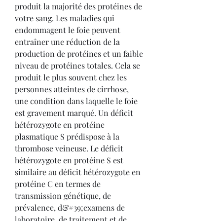
produit la majorité des protéines de 
votre sang. Les maladies qui 
endommagent le foie peuvent 
entraîner une réduction de la 
production de protéines et un faible 
niveau de protéines totales. Cela se 
produit le plus souvent chez les 
personnes atteintes de cirrhose, 
une condition dans laquelle le foie 
est gravement marqué. Un déficit 
hétérozygote en protéine 
plasmatique S prédispose à la 
thrombose veineuse. Le déficit 
hétérozygote en protéine S est 
similaire au déficit hétérozygote en 
protéine C en termes de 
transmission génétique, de 
prévalence, d&#39;examens de 
laboratoire, de traitement et de 