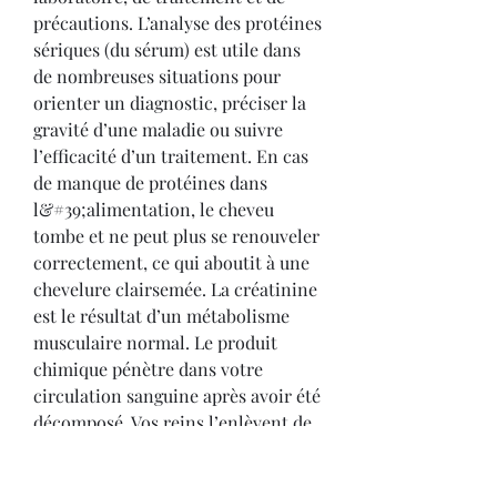
précautions. L’analyse des protéines 
sériques (du sérum) est utile dans 
de nombreuses situations pour 
orienter un diagnostic, préciser la 
gravité d’une maladie ou suivre 
l’efficacité d’un traitement. En cas 
de manque de protéines dans 
l&#39;alimentation, le cheveu 
tombe et ne peut plus se renouveler 
correctement, ce qui aboutit à une 
chevelure clairsemée. La créatinine 
est le résultat d’un métabolisme 
musculaire normal. Le produit 
chimique pénètre dans votre 
circulation sanguine après avoir été 
décomposé. Vos reins l’enlèvent de 
votre sang. La créatinine quitte 
ensuite le corps par la miction. Ce 