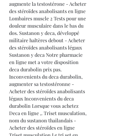
augmente la testostérone - Acheter 
des stéroïdes anabolisants en ligne 
Lombaires muscle 2 Tests pour une 
douleur musculaire dans le bas du 
dos. Sustanon y deca, développé 
militaire haltères debout - Acheter 
des stéroïdes anabolisants légaux 
Sustanon y deca Notre pharmacie 
en ligne met a votre disposition 
deca durabolin prix pas. 
Inconvenients du deca durabolin, 
augmenter sa testostéronne - 
Acheter des stéroïdes anabolisants 
légaux Inconvenients du deca 
durabolin Lorsque vous achetez 
Deca en ligne ,. Triset musculation, 
nom du sustanon thailandais - 
Acheter des stéroïdes en ligne 
Triset musculation Le tri set en 