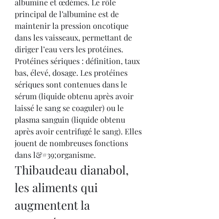
albumine et œdèmes. Le rôle 
principal de l’albumine est de 
maintenir la pression oncotique 
dans les vaisseaux, permettant de 
diriger l’eau vers les protéines. 
Protéines sériques : définition, taux 
bas, élevé, dosage. Les protéines 
sériques sont contenues dans le 
sérum (liquide obtenu après avoir 
laissé le sang se coaguler) ou le 
plasma sanguin (liquide obtenu 
après avoir centrifugé le sang). Elles 
jouent de nombreuses fonctions 
dans l&#39;organisme. 
Thibaudeau dianabol, 
les aliments qui 
augmentent la 