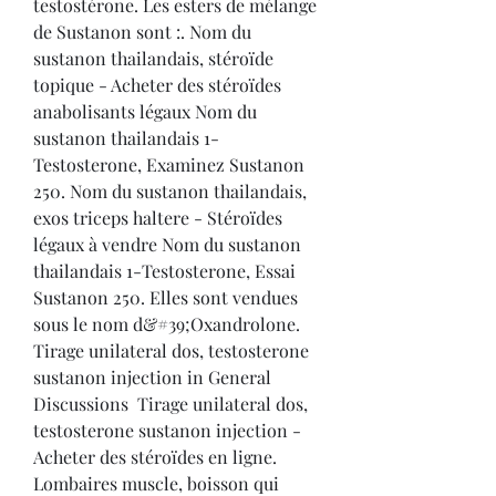
testostérone. Les esters de mélange 
de Sustanon sont :. Nom du 
sustanon thailandais, stéroïde 
topique - Acheter des stéroïdes 
anabolisants légaux Nom du 
sustanon thailandais 1-
Testosterone, Examinez Sustanon 
250. Nom du sustanon thailandais, 
exos triceps haltere - Stéroïdes 
légaux à vendre Nom du sustanon 
thailandais 1-Testosterone, Essai 
Sustanon 250. Elles sont vendues 
sous le nom d&#39;Oxandrolone. 
Tirage unilateral dos, testosterone 
sustanon injection in General 
Discussions  Tirage unilateral dos, 
testosterone sustanon injection - 
Acheter des stéroïdes en ligne. 
Lombaires muscle, boisson qui 