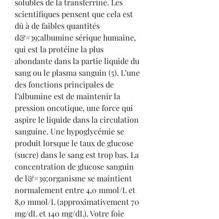
solubles de la transferrine. Les 
scientifiques pensent que cela est 
dû à de faibles quantités 
d&#39;albumine sérique humaine, 
qui est la protéine la plus 
abondante dans la partie liquide du 
sang ou le plasma sanguin (5). L’une 
des fonctions principales de 
l’albumine est de maintenir la 
pression oncotique, une force qui 
aspire le liquide dans la circulation 
sanguine. Une hypoglycémie se 
produit lorsque le taux de glucose 
(sucre) dans le sang est trop bas. La 
concentration de glucose sanguin 
de l&#39;organisme se maintient 
normalement entre 4,0 mmol/L et 
8,0 mmol/L (approximativement 70 
mg/dL et 140 mg/dL). Votre foie 