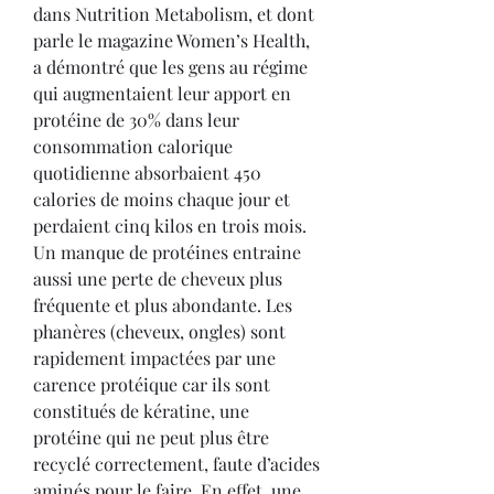
dans Nutrition Metabolism, et dont 
parle le magazine Women’s Health, 
a démontré que les gens au régime 
qui augmentaient leur apport en 
protéine de 30% dans leur 
consommation calorique 
quotidienne absorbaient 450 
calories de moins chaque jour et 
perdaient cinq kilos en trois mois. 
Un manque de protéines entraine 
aussi une perte de cheveux plus 
fréquente et plus abondante. Les 
phanères (cheveux, ongles) sont 
rapidement impactées par une 
carence protéique car ils sont 
constitués de kératine, une 
protéine qui ne peut plus être 
recyclé correctement, faute d’acides 
aminés pour le faire. En effet, une 