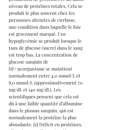
niveau de protéines totales. Cela se 
produit le plus souvent chez les 
personnes atteintes de cirrhose, 
une condition dans laquelle le foie 
est gravement marqué. Une 
hypoglycémie se produit lorsque le 
taux de glucose (sucre) dans le sang 
est trop bas. La concentration de 
glucose sanguin de 
l&#39;organisme se maintient 
normalement entre 4,0 mmol/L et 
8,0 mmol/L (approximativement 70 
mg/dL et 140 mg/dL). Les 
scientifiques pensent que cela est 
dû à une faible quantité d’albumine 
dans le plasma sanguin, qui est 
normalement la protéine la plus 
abondante. [1] Déficit en protéines, 