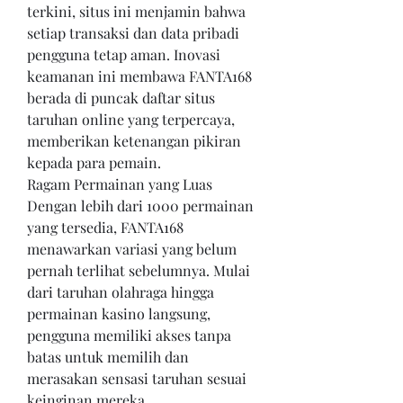
terkini, situs ini menjamin bahwa 
setiap transaksi dan data pribadi 
pengguna tetap aman. Inovasi 
keamanan ini membawa FANTA168 
berada di puncak daftar situs 
taruhan online yang terpercaya, 
memberikan ketenangan pikiran 
kepada para pemain.
Ragam Permainan yang Luas​
Dengan lebih dari 1000 permainan 
yang tersedia, FANTA168 
menawarkan variasi yang belum 
pernah terlihat sebelumnya. Mulai 
dari taruhan olahraga hingga 
permainan kasino langsung, 
pengguna memiliki akses tanpa 
batas untuk memilih dan 
merasakan sensasi taruhan sesuai 
keinginan mereka.