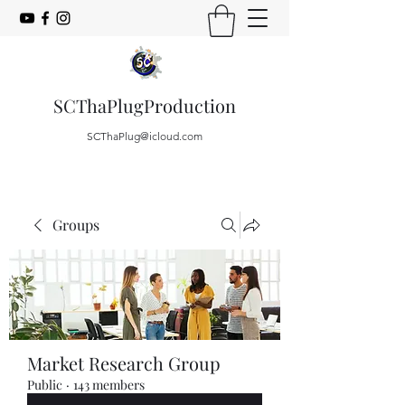
SCThaPlugProduction
SCThaPlug@icloud.com
Groups
Market Research Group
Public
·
143 members