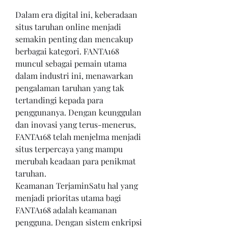
Dalam era digital ini, keberadaan 
situs taruhan online menjadi 
semakin penting dan mencakup 
berbagai kategori. FANTA168 
muncul sebagai pemain utama 
dalam industri ini, menawarkan 
pengalaman taruhan yang tak 
tertandingi kepada para 
penggunanya. Dengan keunggulan 
dan inovasi yang terus-menerus, 
FANTA168 telah menjelma menjadi 
situs terpercaya yang mampu 
merubah keadaan para penikmat 
taruhan.
Keamanan Terjamin​Satu hal yang 
menjadi prioritas utama bagi 
FANTA168 adalah keamanan 
pengguna. Dengan sistem enkripsi 