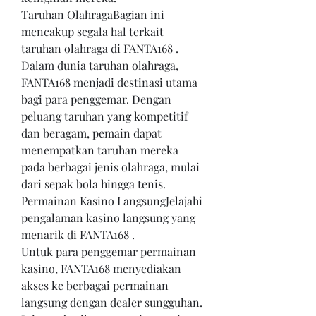
Taruhan Olahraga​Bagian ini 
mencakup segala hal terkait 
taruhan olahraga di FANTA168 .
Dalam dunia taruhan olahraga, 
FANTA168 menjadi destinasi utama 
bagi para penggemar. Dengan 
peluang taruhan yang kompetitif 
dan beragam, pemain dapat 
menempatkan taruhan mereka 
pada berbagai jenis olahraga, mulai 
dari sepak bola hingga tenis.
Permainan Kasino Langsung​Jelajahi 
pengalaman kasino langsung yang 
menarik di FANTA168 .
Untuk para penggemar permainan 
kasino, FANTA168 menyediakan 
akses ke berbagai permainan 
langsung dengan dealer sungguhan. 