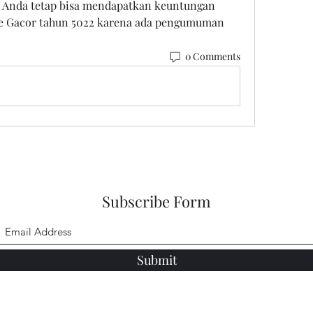
r, Anda tetap bisa mendapatkan keuntungan 
ve Gacor tahun 5022 karena ada pengumuman 
0 Comments
Subscribe Form
Submit