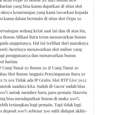
arian yang bisa kamu dapatkan di situs slot 
yaknya keuntungan yang kami tawarkan kepada 
u kamu dalam bermain di situs slot Depo 50 
ingan sedang ketat saat ini dan di atas itu, 
aya Bonus Afiliasi Baru terus menawarkan bonus 
pada anggotanya. Hal ini terlihat dari maraknya 
henti-hentinya menawarkan slot online yang 
agi penggunanya dan menawarkan bonus 
ot harian.
 Uang Tunai 50 Bonus 50 & Uang Tunai 50 
lan Slot Bonus Anggota Penyimpanan Baru 50 
x 7x 10x Tidak ada IP Gratis. Slot RTP Live 5022 
untuk saudara kita. Sudah di Gacor sudah bisa 
 100% untuk member baru, para pemain Maxwin 
ing bisa mendapatkan bonus di muka 500% 
bih terjangkau bagi pemain. Tapi tidak lagi. 
 deposit 100% sebesar 500 sulit didapat akhir-