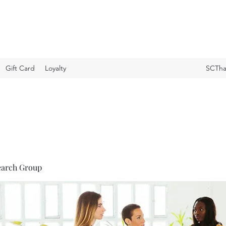
Gift Card
Loyalty
SCTha
earch Group