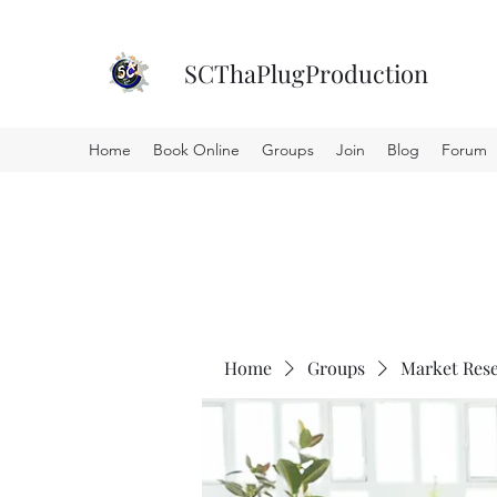
SCThaPlugProduction
Home
Book Online
Groups
Join
Blog
Forum
Home
Groups
Market Res