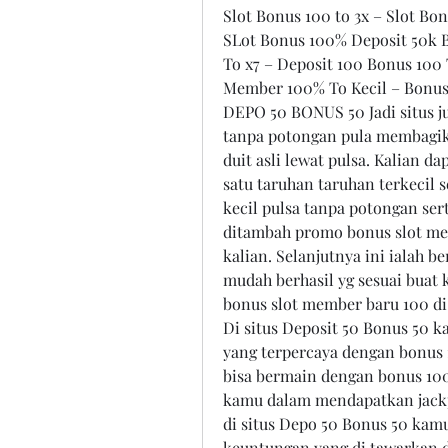
Slot Bonus 100 to 3x – Slot Bon
SLot Bonus 100% Deposit 50k B
To x7 – Deposit 100 Bonus 100
Member 100% To Kecil – Bonus
DEPO 50 BONUS 50 Jadi situs ju
tanpa potongan pula membagik
duit asli lewat pulsa. Kalian d
satu taruhan taruhan terkecil s
kecil pulsa tanpa potongan se
ditambah promo bonus slot mem
kalian. Selanjutnya ini ialah be
mudah berhasil yg sesuai buat
bonus slot member baru 100 di
Di situs Deposit 50 Bonus 50 k
yang terpercaya dengan bonus 
bisa bermain dengan bonus 10
kamu dalam mendapatkan jackp
di situs Depo 50 Bonus 50 kam
keuntungan yang di tawarkan di