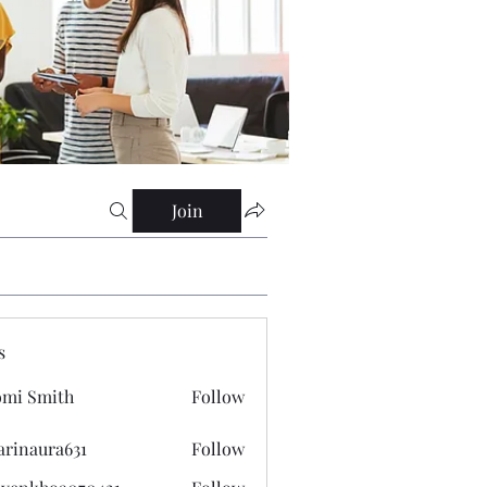
Join
s
mi Smith
Follow
arinaura631
Follow
ura631