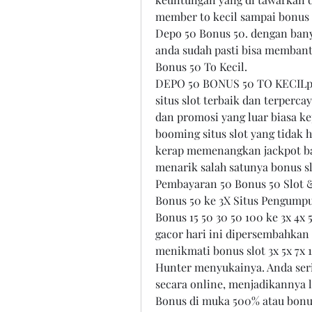
member to kecil sampai bonus h
Depo 50 Bonus 50. dengan ban
anda sudah pasti bisa membant
Bonus 50 To Kecil.
DEPO 50 BONUS 50 TO KECILpersa
situs slot terbaik dan terperc
dan promosi yang luar biasa ke
booming situs slot yang tidak 
kerap memenangkan jackpot b
menarik salah satunya bonus sl
Pembayaran 50 Bonus 50 Slot &
Bonus 50 ke 3X Situs Pengumpu
Bonus 15 50 30 50 100 ke 3x 4x 5
gacor hari ini dipersembahkan 
menikmati bonus slot 3x 5x 7x
Hunter menyukainya. Anda ser
secara online, menjadikannya le
Bonus di muka 500% atau bonus