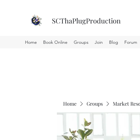
SCThaPlugProduction
Home
Book Online
Groups
Join
Blog
Forum
Home
Groups
Market Res