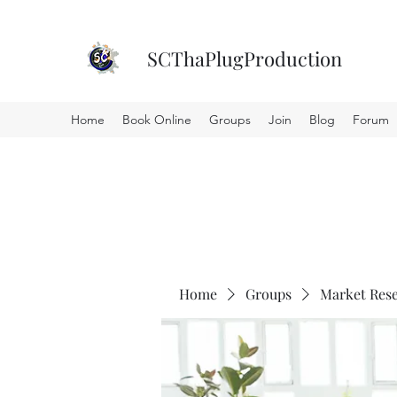
SCThaPlugProduction
Home
Book Online
Groups
Join
Blog
Forum
Home
Groups
Market Res