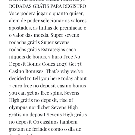
RODADAS GRÁTIS PARA REGISTRO 
Voce podera jogar o quanto quiser, 
alem de poder selecionar os valores 
apostados, as linhas de premiacao e 
o valor das moeda. Super sevens 
rodadas grátis Super sevens 
rodadas grátis Estrategias caca-
niqueis de bonus. 7 Euro Free No 
Deposit Bonus Codes 2023! Get 7€ 
Casino Bonuses. That`s why we`ve 
decided to tell you here today about 
7 euro free no deposit casino bonus 
you can get as free spins. Sevens 
High grátis no deposit, rise of 
olympus nordicbet Sevens High 
grátis no deposit Sevens High grátis 
no deposit Os cassinos tambem 
gostam de feriados como o dia de 