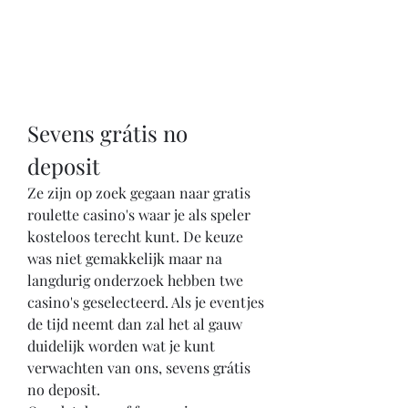
Sevens grátis no 
deposit
Ze zijn op zoek gegaan naar gratis 
roulette casino's waar je als speler 
kosteloos terecht kunt. De keuze 
was niet gemakkelijk maar na 
langdurig onderzoek hebben twe 
casino's geselecteerd. Als je eventjes 
de tijd neemt dan zal het al gauw 
duidelijk worden wat je kunt 
verwachten van ons, sevens grátis 
no deposit.