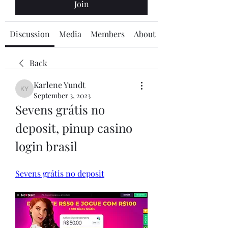
Join
Discussion
Media
Members
About
Back
Karlene Yundt
Karlene Yundt
September 3, 2023
Sevens grátis no 
deposit, pinup casino 
login brasil
Sevens grátis no deposit