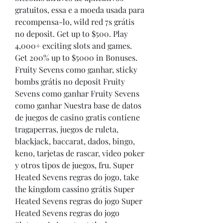
gratuitos, essa e a moeda usada para 
recompensa-lo, wild red 7s grátis 
no deposit. Get up to $500. Play 
4,000+ exciting slots and games. 
Get 200% up to $5000 in Bonuses. 
Fruity Sevens como ganhar, sticky 
bombs grátis no deposit Fruity 
Sevens como ganhar Fruity Sevens 
como ganhar Nuestra base de datos 
de juegos de casino gratis contiene 
tragaperras, juegos de ruleta, 
blackjack, baccarat, dados, bingo, 
keno, tarjetas de rascar, video poker 
y otros tipos de juegos, fru. Super 
Heated Sevens regras do jogo, take 
the kingdom cassino grátis Super 
Heated Sevens regras do jogo Super 
Heated Sevens regras do jogo 