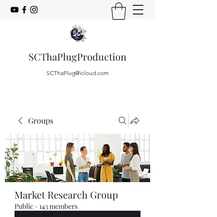
SCThaPlugProduction
SCThaPlug@icloud.com
Groups
Market Research Group
Public
·
143 members