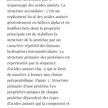
séquençage des acides aminés. La 
structure secondaire : c’est un 
repliement local des acides aminés 
généralement en hélices alpha et en 
feuillets beta dont la propriété 
principale est de stabiliser la 
structure de la protéine par un 
caractère répétitif des liaisons 
hydrogènes intramoléculaire. La 
structure primaire des protéines est 
représentée par la séquence 
d’acides aminés (fig. 3) qui se lient 
de manière à former une chaîne 
polypeptidique. Figure 3 : Structure 
primaire d’une protéine Les 
propriétés uniques de chaque 
protéine dépendent des types 
d’acides aminés qui la composent et 