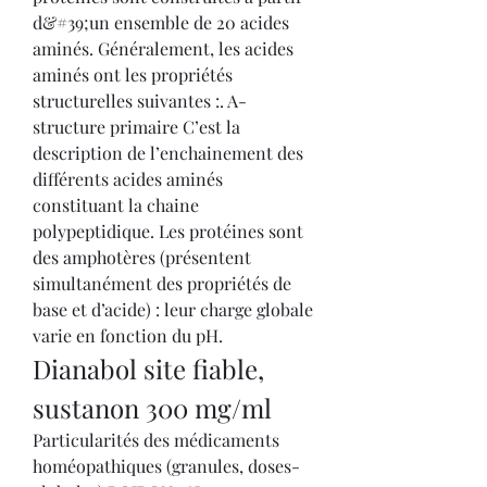
d&#39;un ensemble de 20 acides 
aminés. Généralement, les acides 
aminés ont les propriétés 
structurelles suivantes :. A-
structure primaire C’est la 
description de l’enchainement des 
différents acides aminés 
constituant la chaine 
polypeptidique. Les protéines sont 
des amphotères (présentent 
simultanément des propriétés de 
base et d’acide) : leur charge globale 
varie en fonction du pH. 
Dianabol site fiable, 
sustanon 300 mg/ml
Particularités des médicaments 
homéopathiques (granules, doses-