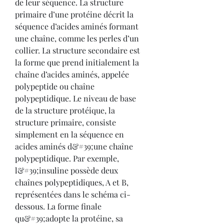
de leur séquence. La structure 
primaire d’une protéine décrit la 
séquence d’acides aminés formant 
une chaîne, comme les perles d’un 
collier. La structure secondaire est 
la forme que prend initialement la 
chaîne d’acides aminés, appelée 
polypeptide ou chaîne 
polypeptidique. Le niveau de base 
de la structure protéique, la 
structure primaire, consiste 
simplement en la séquence en 
acides aminés d&#39;une chaîne 
polypeptidique. Par exemple, 
l&#39;insuline possède deux 
chaînes polypeptidiques, A et B, 
représentées dans le schéma ci-
dessous. La forme finale 
qu&#39;adopte la protéine, sa 