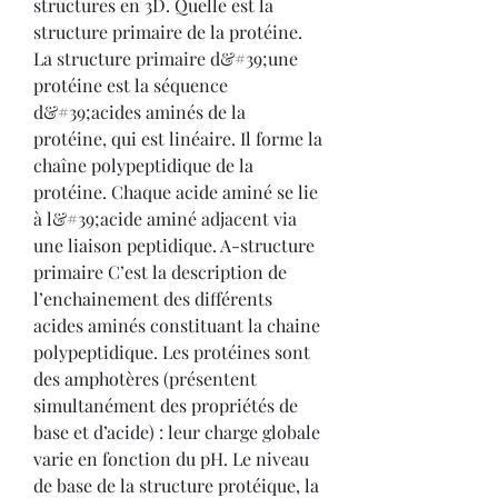
structures en 3D. Quelle est la 
structure primaire de la protéine. 
La structure primaire d&#39;une 
protéine est la séquence 
d&#39;acides aminés de la 
protéine, qui est linéaire. Il forme la 
chaîne polypeptidique de la 
protéine. Chaque acide aminé se lie 
à l&#39;acide aminé adjacent via 
une liaison peptidique. A-structure 
primaire C’est la description de 
l’enchainement des différents 
acides aminés constituant la chaine 
polypeptidique. Les protéines sont 
des amphotères (présentent 
simultanément des propriétés de 
base et d’acide) : leur charge globale 
varie en fonction du pH. Le niveau 
de base de la structure protéique, la 