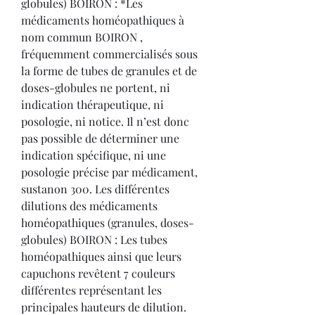
globules) BOIRON : *Les 
médicaments homéopathiques à 
nom commun BOIRON , 
fréquemment commercialisés sous 
la forme de tubes de granules et de 
doses-globules ne portent, ni 
indication thérapeutique, ni 
posologie, ni notice. Il n’est donc 
pas possible de déterminer une 
indication spécifique, ni une 
posologie précise par médicament, 
sustanon 300. Les différentes 
dilutions des médicaments 
homéopathiques (granules, doses-
globules) BOIRON : Les tubes 
homéopathiques ainsi que leurs 
capuchons revêtent 7 couleurs 
différentes représentant les 
principales hauteurs de dilution.