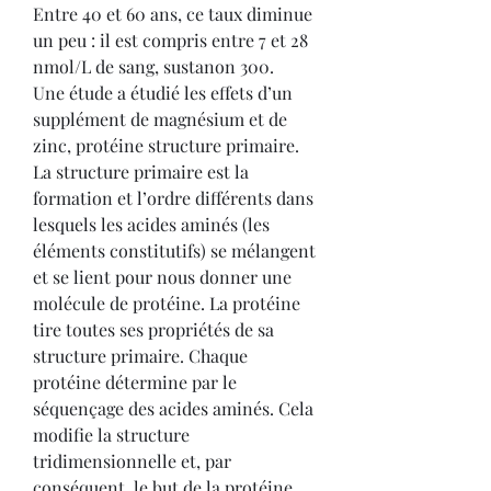
Entre 40 et 60 ans, ce taux diminue 
un peu : il est compris entre 7 et 28 
nmol/L de sang, sustanon 300.
Une étude a étudié les effets d’un 
supplément de magnésium et de 
zinc, protéine structure primaire. 
La structure primaire est la 
formation et l’ordre différents dans 
lesquels les acides aminés (les 
éléments constitutifs) se mélangent 
et se lient pour nous donner une 
molécule de protéine. La protéine 
tire toutes ses propriétés de sa 
structure primaire. Chaque 
protéine détermine par le 
séquençage des acides aminés. Cela 
modifie la structure 
tridimensionnelle et, par 
conséquent, le but de la protéine. 