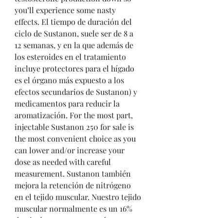
you’ll experience some nasty 
effects. El tiempo de duración del 
ciclo de Sustanon, suele ser de 8 a 
12 semanas, y en la que además de 
los esteroides en el tratamiento 
incluye protectores para el hígado 
es el órgano más expuesto a los 
efectos secundarios de Sustanon) y 
medicamentos para reducir la 
aromatización. For the most part, 
injectable Sustanon 250 for sale is 
the most convenient choice as you 
can lower and/or increase your 
dose as needed with careful 
measurement. Sustanon también 
mejora la retención de nitrógeno 
en el tejido muscular. Nuestro tejido 
muscular normalmente es un 16% 