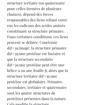
structure tertiaire (ou quaternaire 
pour celles formées de plusieurs 
chaînes), dépend des forces 
responsables des liens reliant entre 
eux les radicaux des acides aminés 
constituant sa structure primaire. 
Dans certaines conditions, ces liens 
peuvent se défaire. Courtoisie 
d&#39;image: la structure primaire 
d&#39;une protéine est linéaire et 
que la structure secondaire 
d&#39;une protéine peut être une 
hélice a ou une feuille β, alors que la 
structure tertiaire d&#39;une 
protéine est globulaire. Primaire, 
secondaire, tertiaire et quaternaire 
sont les quatre structures de 
protéines présentes dans la nature. 
Cela modifie la structure 