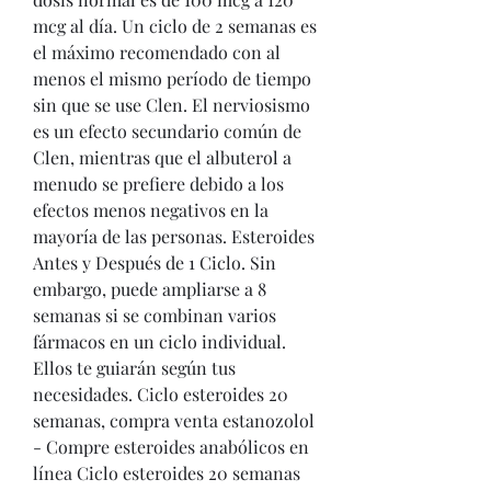
mcg al día. Un ciclo de 2 semanas es 
el máximo recomendado con al 
menos el mismo período de tiempo 
sin que se use Clen. El nerviosismo 
es un efecto secundario común de 
Clen, mientras que el albuterol a 
menudo se prefiere debido a los 
efectos menos negativos en la 
mayoría de las personas. Esteroides 
Antes y Después de 1 Ciclo. Sin 
embargo, puede ampliarse a 8 
semanas si se combinan varios 
fármacos en un ciclo individual. 
Ellos te guiarán según tus 
necesidades. Ciclo esteroides 20 
semanas, compra venta estanozolol 
- Compre esteroides anabólicos en 
línea Ciclo esteroides 20 semanas 