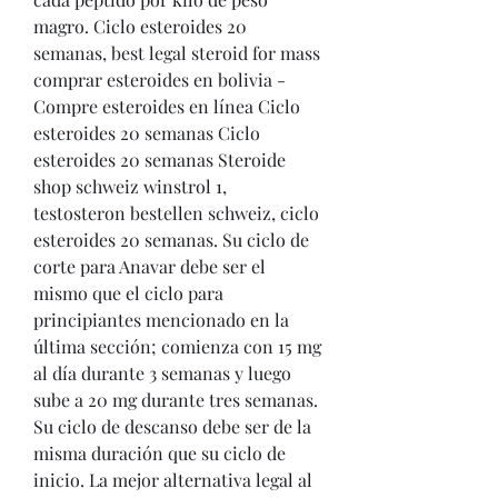
magro. Ciclo esteroides 20 
semanas, best legal steroid for mass 
comprar esteroides en bolivia - 
Compre esteroides en línea Ciclo 
esteroides 20 semanas Ciclo 
esteroides 20 semanas Steroide 
shop schweiz winstrol 1, 
testosteron bestellen schweiz, ciclo 
esteroides 20 semanas. Su ciclo de 
corte para Anavar debe ser el 
mismo que el ciclo para 
principiantes mencionado en la 
última sección; comienza con 15 mg 
al día durante 3 semanas y luego 
sube a 20 mg durante tres semanas. 
Su ciclo de descanso debe ser de la 
misma duración que su ciclo de 
inicio. La mejor alternativa legal al 