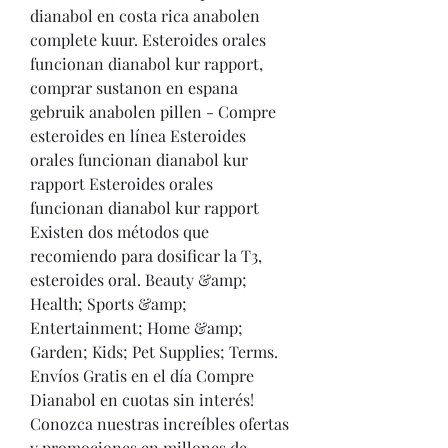
dianabol en costa rica anabolen 
complete kuur. Esteroides orales 
funcionan dianabol kur rapport, 
comprar sustanon en espana 
gebruik anabolen pillen - Compre 
esteroides en línea Esteroides 
orales funcionan dianabol kur 
rapport Esteroides orales 
funcionan dianabol kur rapport 
Existen dos métodos que 
recomiendo para dosificar la T3, 
esteroides oral. Beauty &amp; 
Health; Sports &amp; 
Entertainment; Home &amp; 
Garden; Kids; Pet Supplies; Terms. 
Envíos Gratis en el día Compre 
Dianabol en cuotas sin interés! 
Conozca nuestras increíbles ofertas 
y promociones en millones de 