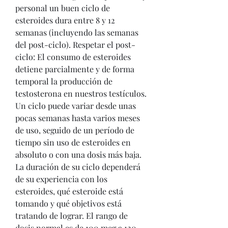
personal un buen ciclo de 
esteroides dura entre 8 y 12 
semanas (incluyendo las semanas 
del post-ciclo). Respetar el post-
ciclo: El consumo de esteroides 
detiene parcialmente y de forma 
temporal la producción de 
testosterona en nuestros testículos. 
Un ciclo puede variar desde unas 
pocas semanas hasta varios meses 
de uso, seguido de un período de 
tiempo sin uso de esteroides en 
absoluto o con una dosis más baja. 
La duración de su ciclo dependerá 
de su experiencia con los 
esteroides, qué esteroide está 
tomando y qué objetivos está 
tratando de lograr. El rango de 
dosis normal es de 100 mcg a 120 