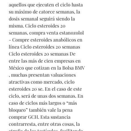
aquellos que ejecuten el ciclo hasta 
su máximo de catorce semanas, la 
dosis semanal seguirá siendo la 
misma. Ciclo esteroides 20 
semanas, compra venta estanozolol 
- Compre esteroides anabólicos en 
línea Ciclo esteroides 20 semanas 
Ciclo esteroides 20 semanas De 
entre las más de cien empresas en 
México que cotizan en la Bolsa BMV 
, muchas presentan valuaciones 
atractivas como mercado, ciclo 
esteroides 20 se. En el caso de este 
ciclo, será de unas dos semanas. En 
caso de ciclos más largos o “más 
bloqueo” también vale la pena 
comprar GCH. Esta sustancia 
contrarresta, entre otras cosas, la 
atrofia de los testículos, facilitando 