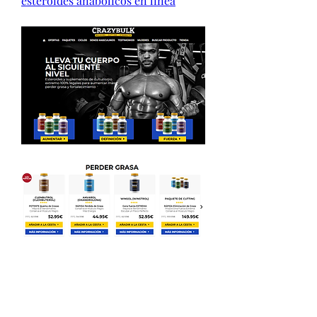
esteroides anabólicos en línea