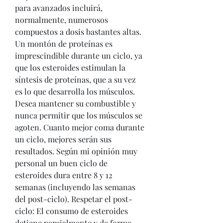
para avanzados incluirá, 
normalmente, numerosos 
compuestos a dosis bastantes altas. 
Un montón de proteínas es 
imprescindible durante un ciclo, ya 
que los esteroides estimulan la 
síntesis de proteínas, que a su vez 
es lo que desarrolla los músculos. 
Desea mantener su combustible y 
nunca permitir que los músculos se 
agoten. Cuanto mejor coma durante 
un ciclo, mejores serán sus 
resultados. Según mi opinión muy 
personal un buen ciclo de 
esteroides dura entre 8 y 12 
semanas (incluyendo las semanas 
del post-ciclo). Respetar el post-
ciclo: El consumo de esteroides 
detiene parcialmente y de forma 