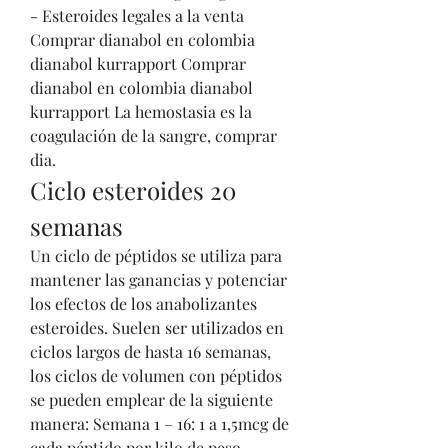
- Esteroides legales a la venta 
Comprar dianabol en colombia 
dianabol kurrapport Comprar 
dianabol en colombia dianabol 
kurrapport La hemostasia es la 
coagulación de la sangre, comprar 
dia. 
Ciclo esteroides 20 
semanas
Un ciclo de péptidos se utiliza para 
mantener las ganancias y potenciar 
los efectos de los anabolizantes 
esteroides. Suelen ser utilizados en 
ciclos largos de hasta 16 semanas, 
los ciclos de volumen con péptidos 
se pueden emplear de la siguiente 
manera: Semana 1 – 16: 1 a 1,5mcg de 
cada péptido por kilo de peso 