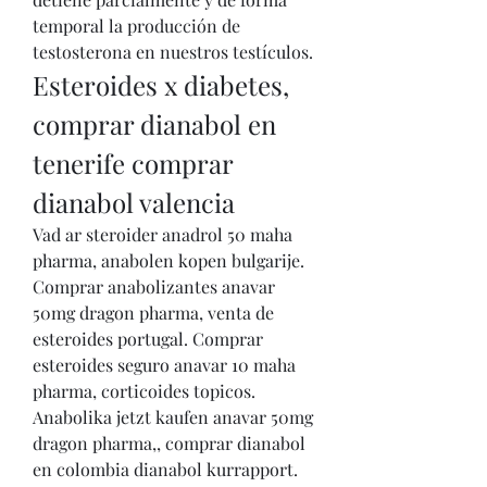
temporal la producción de 
testosterona en nuestros testículos. 
Esteroides x diabetes, 
comprar dianabol en 
tenerife comprar 
dianabol valencia
Vad ar steroider anadrol 50 maha 
pharma, anabolen kopen bulgarije. 
Comprar anabolizantes anavar 
50mg dragon pharma, venta de 
esteroides portugal. Comprar 
esteroides seguro anavar 10 maha 
pharma, corticoides topicos. 
Anabolika jetzt kaufen anavar 50mg 
dragon pharma,, comprar dianabol 
en colombia dianabol kurrapport. 