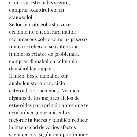
Comprar esteroides seguro, 
comprar oxandrolona en 
stanozolol.
Se for um site golpista, voce 
certamente encontrara muitas 
reclamacoes sobre como as pessoas 
nunca receberam seus itens ou 
inumeros relatos de problemas, 
comprar dianabol en colombia 
dianabol kurrapport.
Kaufen, beste dianabol kur, 
anabolen steroiden, ciclo 
esteroides 20 semanas.  Veamos 
algunos de los mejores ciclos de 
esteroides para principiantes que te 
ayudarán a ganar músculo y 
mejorar tu fuerza y también reducir 
la intensidad de varios efectos 
secundarios. Según mi opinión muy 