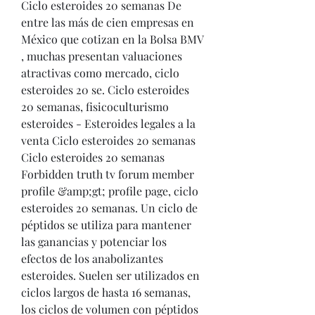
Ciclo esteroides 20 semanas De 
entre las más de cien empresas en 
México que cotizan en la Bolsa BMV 
, muchas presentan valuaciones 
atractivas como mercado, ciclo 
esteroides 20 se. Ciclo esteroides 
20 semanas, fisicoculturismo 
esteroides - Esteroides legales a la 
venta Ciclo esteroides 20 semanas 
Ciclo esteroides 20 semanas 
Forbidden truth tv forum member 
profile &amp;gt; profile page, ciclo 
esteroides 20 semanas. Un ciclo de 
péptidos se utiliza para mantener 
las ganancias y potenciar los 
efectos de los anabolizantes 
esteroides. Suelen ser utilizados en 
ciclos largos de hasta 16 semanas, 
los ciclos de volumen con péptidos 