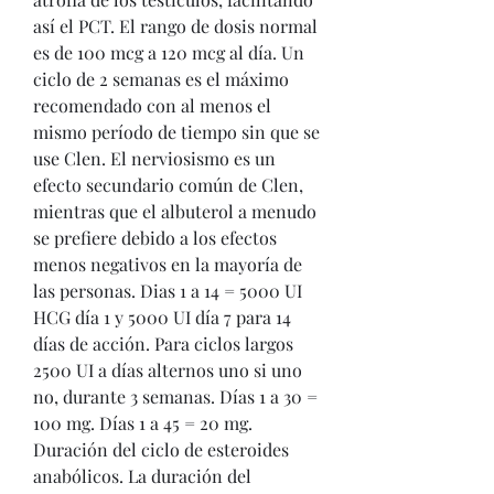
así el PCT. El rango de dosis normal 
es de 100 mcg a 120 mcg al día. Un 
ciclo de 2 semanas es el máximo 
recomendado con al menos el 
mismo período de tiempo sin que se 
use Clen. El nerviosismo es un 
efecto secundario común de Clen, 
mientras que el albuterol a menudo 
se prefiere debido a los efectos 
menos negativos en la mayoría de 
las personas. Dias 1 a 14 = 5000 UI 
HCG día 1 y 5000 UI día 7 para 14 
días de acción. Para ciclos largos 
2500 UI a días alternos uno si uno 
no, durante 3 semanas. Días 1 a 30 = 
100 mg. Días 1 a 45 = 20 mg. 
Duración del ciclo de esteroides 
anabólicos. La duración del 