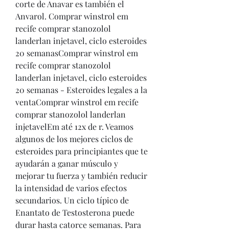
corte de Anavar es también el 
Anvarol. Comprar winstrol em 
recife comprar stanozolol 
landerlan injetavel, ciclo esteroides 
20 semanasComprar winstrol em 
recife comprar stanozolol 
landerlan injetavel, ciclo esteroides 
20 semanas - Esteroides legales a la 
ventaComprar winstrol em recife 
comprar stanozolol landerlan 
injetavelEm até 12x de r. Veamos 
algunos de los mejores ciclos de 
esteroides para principiantes que te 
ayudarán a ganar músculo y 
mejorar tu fuerza y también reducir 
la intensidad de varios efectos 
secundarios. Un ciclo típico de 
Enantato de Testosterona puede 
durar hasta catorce semanas. Para 