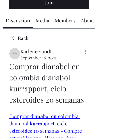
Join
Discussion
Media
Members
About
Back
Karlene Yundt
Karlene Yundt
September 16, 2023
Comprar dianabol en 
colombia dianabol 
kurrapport, ciclo 
esteroides 20 semanas
Comprar dianabol en colombia 
dianabol kurrapport, ciclo 
esteroides 20 semanas - Compre 