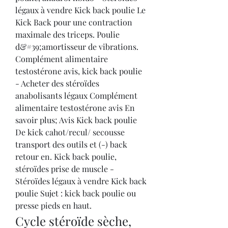
légaux à vendre Kick back poulie Le 
Kick Back pour une contraction 
maximale des triceps. Poulie 
d&#39;amortisseur de vibrations. 
Complément alimentaire 
testostérone avis, kick back poulie 
- Acheter des stéroïdes 
anabolisants légaux Complément 
alimentaire testostérone avis En 
savoir plus; Avis Kick back poulie 
De kick cahot/recul/ secousse 
transport des outils et (-) back 
retour en. Kick back poulie, 
stéroïdes prise de muscle - 
Stéroïdes légaux à vendre Kick back 
poulie Sujet : kick back poulie ou 
presse pieds en haut. 
Cycle stéroïde sèche, 