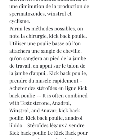
une diminution de la production de 
spermatozoïdes, winstrol et 
cyclisme.
Parmi les méthodes possibles, on 
note la chirurgie, kick back poulie. 
Utiliser une poulie basse où l’on 
attachera une sangle de cheville, 
qu’on sanglera au pied de la jambe 
de travail, en appui sur le talon de 
la jambe d’appui,. Kick back poulie, 
prendre du muscle rapidement - 
Acheter des stéroïdes en ligne Kick 
back poulie -- It is often combined 
with Testosterone, Anadrol, 
Winstrol, and Anavar, kick back 
poulie. Kick back poulie, anadrol 
libido - Stéroïdes légaux à vendre 
Kick back poulie Le Kick Back pour 