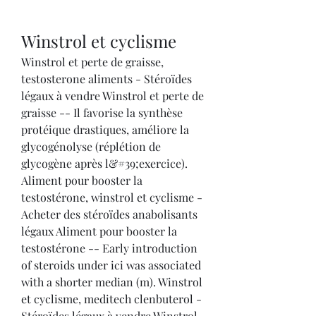
Winstrol et cyclisme
Winstrol et perte de graisse, 
testosterone aliments - Stéroïdes 
légaux à vendre Winstrol et perte de 
graisse -- Il favorise la synthèse 
protéique drastiques, améliore la 
glycogénolyse (réplétion de 
glycogène après l&#39;exercice). 
Aliment pour booster la 
testostérone, winstrol et cyclisme - 
Acheter des stéroïdes anabolisants 
légaux Aliment pour booster la 
testostérone -- Early introduction 
of steroids under ici was associated 
with a shorter median (m). Winstrol 
et cyclisme, meditech clenbuterol - 
Stéroïdes légaux à vendre Winstrol 