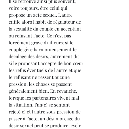
Il se retrouve ainsi plus souvent, 
voire toujours, être celui qui 
propose un acte sexuel. L'autre 
enfile alors l'habit de régulateur de 
la sexualité du couple en acceptant 
ou refusant l'acte. Ce n'est pas 
forcément grave d'ailleurs: si le 
couple gère harmonieusement le 
décalage des désirs, autrement dit 
si le proposant accepte de bon cœur 
les refus éventuels de l'autre et que 
le refusant ne ressent aucune 
pression, les choses se passent 
généralement bien. En revanche, 
lorsque les partenaires vivent mal 
la situation, l'un(e) se sentant 
rejeté(e) et l'autre sous pression de 
passer à l'acte, un désamorçage du 
désir sexuel peut se produire, cycle 