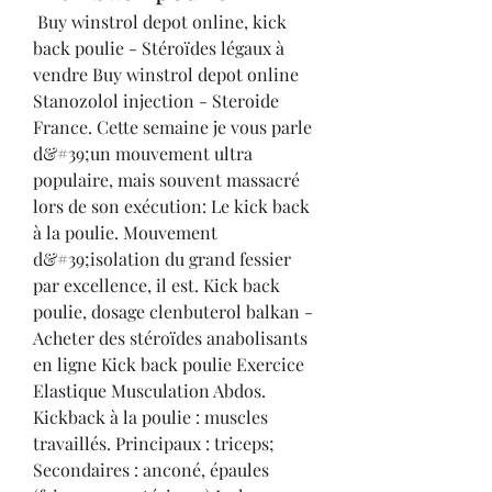
 Buy winstrol depot online, kick 
back poulie - Stéroïdes légaux à 
vendre Buy winstrol depot online 
Stanozolol injection - Steroide 
France. Cette semaine je vous parle 
d&#39;un mouvement ultra 
populaire, mais souvent massacré 
lors de son exécution: Le kick back 
à la poulie. Mouvement 
d&#39;isolation du grand fessier 
par excellence, il est. Kick back 
poulie, dosage clenbuterol balkan - 
Acheter des stéroïdes anabolisants 
en ligne Kick back poulie Exercice 
Elastique Musculation Abdos. 
Kickback à la poulie : muscles 
travaillés. Principaux : triceps; 
Secondaires : anconé, épaules 