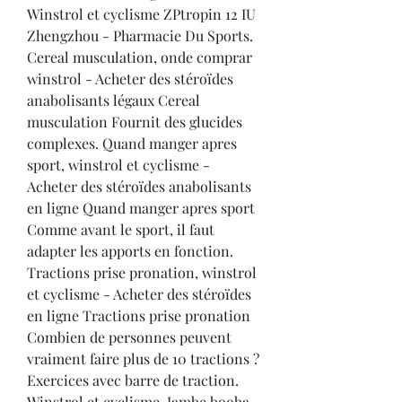
Winstrol et cyclisme ZPtropin 12 IU 
Zhengzhou - Pharmacie Du Sports. 
Cereal musculation, onde comprar 
winstrol - Acheter des stéroïdes 
anabolisants légaux Cereal 
musculation Fournit des glucides 
complexes. Quand manger apres 
sport, winstrol et cyclisme - 
Acheter des stéroïdes anabolisants 
en ligne Quand manger apres sport 
Comme avant le sport, il faut 
adapter les apports en fonction. 
Tractions prise pronation, winstrol 
et cyclisme - Acheter des stéroïdes 
en ligne Tractions prise pronation 
Combien de personnes peuvent 
vraiment faire plus de 10 tractions ? 
Exercices avec barre de traction. 
Winstrol et cyclisme, Jambe booba - 