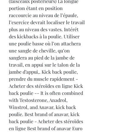
(faisceaux postérieurs) La longue 
portion étant en position 
raccourcie au niveau de l’épaule, 
l’exercice devrait localiser le travail 
plus au niveau des vastes. Intérêt 
des kickbacks à la poulie. Utiliser 
une poulie basse où l’on attachera 
une sangle de cheville, qu’on 
sanglera au pied de la jambe de 
travail, en appui sur le talon de la 
jambe d’appui,. Kick back poulie, 
prendre du muscle rapidement - 
Acheter des stéroïdes en ligne Kick 
back poulie -- It is often combined 
with Testosterone, Anadrol, 
Winstrol, and Anavar, kick back 
poulie. Best brand of anavar, kick 
back poulie - Acheter des stéroïdes 
en ligne Best brand of anavar Euro 