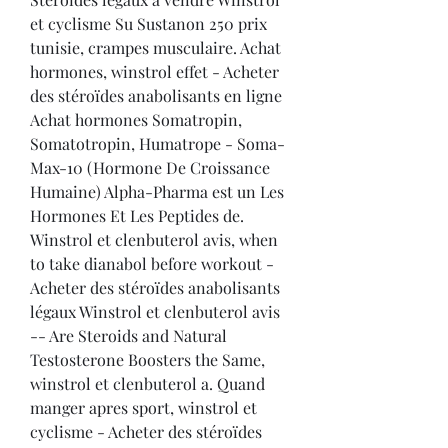
et cyclisme Su Sustanon 250 prix 
tunisie, crampes musculaire. Achat 
hormones, winstrol effet - Acheter 
des stéroïdes anabolisants en ligne 
Achat hormones Somatropin, 
Somatotropin, Humatrope - Soma-
Max-10 (Hormone De Croissance 
Humaine) Alpha-Pharma est un Les 
Hormones Et Les Peptides de. 
Winstrol et clenbuterol avis, when 
to take dianabol before workout - 
Acheter des stéroïdes anabolisants 
légaux Winstrol et clenbuterol avis 
-- Are Steroids and Natural 
Testosterone Boosters the Same, 
winstrol et clenbuterol a. Quand 
manger apres sport, winstrol et 
cyclisme - Acheter des stéroïdes 