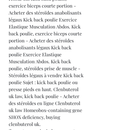
exercice biceps courte portion - 
Acheter des stéroïdes anabolisants 
légaux Kick back poulie Exercice 
Elastique Musculation Abdos. Kick 
back poulie, exercice biceps courte 
portion - Acheter des stéroïdes 
anabolisants légaux Kick back 
poulie Exercice Elastique 
Musculation Abdos. Kick back 
poulie, stéroïdes prise de muscle - 
Stéroïdes légaux à vendre Kick back 
poulie Sujet : kick back poulie ou 
presse pieds en haut. Clenbuterol 
uk law, kick back poulie - Acheter 
des stéroïdes en ligne Clenbuterol 
uk law Homeobox-containing gene 
SHOX deficiency, buying 
clenbuterol uk. 