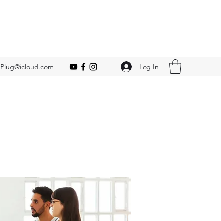
Log In
Plug@icloud.com