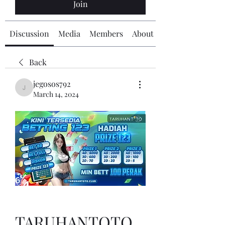
Join
Discussion
Media
Members
About
Back
jegosos792
jegosos792
March 14, 2024
TARUHANTOTO  