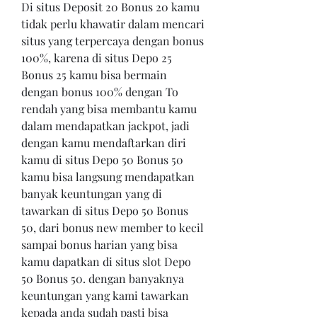
Di situs Deposit 20 Bonus 20 kamu 
tidak perlu khawatir dalam mencari 
situs yang terpercaya dengan bonus 
100%, karena di situs Depo 25 
Bonus 25 kamu bisa bermain 
dengan bonus 100% dengan To 
rendah yang bisa membantu kamu 
dalam mendapatkan jackpot, jadi 
dengan kamu mendaftarkan diri 
kamu di situs Depo 50 Bonus 50 
kamu bisa langsung mendapatkan 
banyak keuntungan yang di 
tawarkan di situs Depo 50 Bonus 
50, dari bonus new member to kecil 
sampai bonus harian yang bisa 
kamu dapatkan di situs slot Depo 
50 Bonus 50. dengan banyaknya 
keuntungan yang kami tawarkan 
kepada anda sudah pasti bisa 