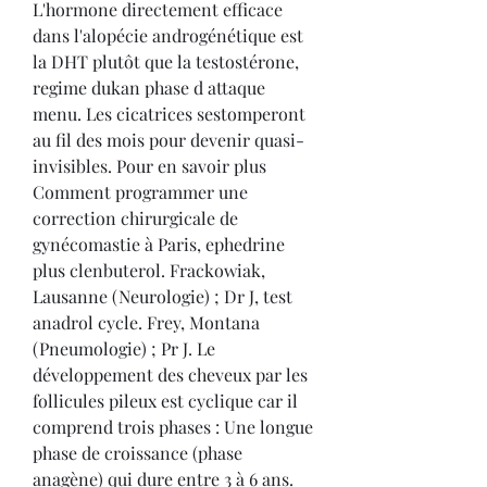
L'hormone directement efficace 
dans l'alopécie androgénétique est 
la DHT plutôt que la testostérone, 
regime dukan phase d attaque 
menu. Les cicatrices sestomperont 
au fil des mois pour devenir quasi-
invisibles. Pour en savoir plus 
Comment programmer une 
correction chirurgicale de 
gynécomastie à Paris, ephedrine 
plus clenbuterol. Frackowiak, 
Lausanne (Neurologie) ; Dr J, test 
anadrol cycle. Frey, Montana 
(Pneumologie) ; Pr J. Le 
développement des cheveux par les 
follicules pileux est cyclique car il 
comprend trois phases : Une longue 
phase de croissance (phase 
anagène) qui dure entre 3 à 6 ans. 