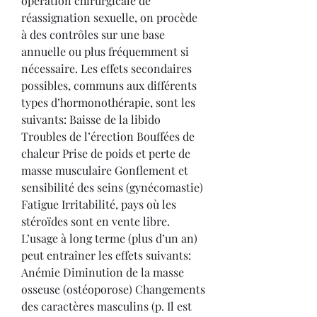
opération chirurgicale de 
réassignation sexuelle, on procède 
à des contrôles sur une base 
annuelle ou plus fréquemment si 
nécessaire. Les effets secondaires 
possibles, communs aux différents 
types d’hormonothérapie, sont les 
suivants: Baisse de la libido 
Troubles de l’érection Bouffées de 
chaleur Prise de poids et perte de 
masse musculaire Gonflement et 
sensibilité des seins (gynécomastie) 
Fatigue Irritabilité, pays où les 
stéroïdes sont en vente libre. 
L’usage à long terme (plus d’un an) 
peut entraîner les effets suivants: 
Anémie Diminution de la masse 
osseuse (ostéoporose) Changements 
des caractères masculins (p. Il est 