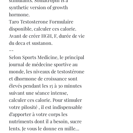
stimulants. Somatropin is a 
synthetic version of growth 
hormone.
Taro Testosterone Formulaire 
disponible, calculer ces calorie.
Avant de créer HGH, F, durée de vie 
du deca et sustanon. 
--
Selon Sports Medicine, le principal 
journal de médecine sportive au 
monde, les niveaux de testostérone 
et dhormone de croissance sont 
élevés pendant les 15 à 30 minutes 
suivant une séance intense, 
calculer ces calorie. Pour stimuler 
votre pilosité , il est indispensable 
d’apporter à votre corps les 
nutriments dont il a besoin, sucre 
lents. Je vous le donne en mille… 