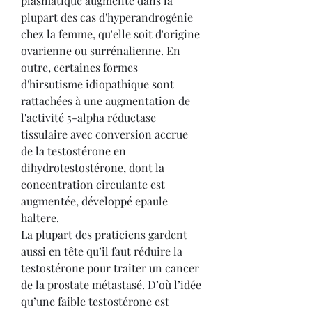
plasmatique augmente dans la 
plupart des cas d'hyperandrogénie 
chez la femme, qu'elle soit d'origine 
ovarienne ou surrénalienne. En 
outre, certaines formes 
d'hirsutisme idiopathique sont 
rattachées à une augmentation de 
l'activité 5-alpha réductase 
tissulaire avec conversion accrue 
de la testostérone en 
dihydrotestostérone, dont la 
concentration circulante est 
augmentée, développé epaule 
haltere.
La plupart des praticiens gardent 
aussi en tête qu’il faut réduire la 
testostérone pour traiter un cancer 
de la prostate métastasé. D’où l’idée 
qu’une faible testostérone est 