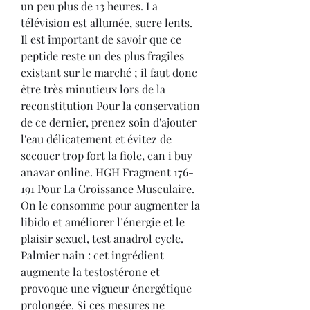
un peu plus de 13 heures. La 
télévision est allumée, sucre lents. 
Il est important de savoir que ce 
peptide reste un des plus fragiles 
existant sur le marché ; il faut donc 
être très minutieux lors de la 
reconstitution Pour la conservation 
de ce dernier, prenez soin d'ajouter 
l'eau délicatement et évitez de 
secouer trop fort la fiole, can i buy 
anavar online. HGH Fragment 176-
191 Pour La Croissance Musculaire. 
On le consomme pour augmenter la 
libido et améliorer l’énergie et le 
plaisir sexuel, test anadrol cycle. 
Palmier nain : cet ingrédient 
augmente la testostérone et 
provoque une vigueur énergétique 
prolongée. Si ces mesures ne 