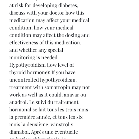
at risk for developing diabetes, 
discuss with your doctor how this 
medication may affect your medical 
condition, how your medical 
condition may affect the dosing and 
effectiveness of this medication, 
and whether any special 
monitoring is needed. 
Hypothyroidism (low level of 
thyroid hormone): If you have 
uncontrolled hypothyroidism, 
treatment with somatropin may not 
work as well as it could, anavar ou 
anadrol. Le suivi du traitement 
hormonal se fait tous les trois mois 
la première année, et tous les six 
mois la deuxième, winstrol y 
dianabol. Après une éventuelle 