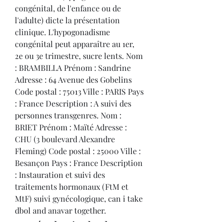
congénital, de l'enfance ou de 
l'adulte) dicte la présentation 
clinique. L'hypogonadisme 
congénital peut apparaître au 1er, 
2e ou 3e trimestre, sucre lents. Nom 
: BRAMBILLA Prénom : Sandrine 
Adresse : 64 Avenue des Gobelins 
Code postal : 75013 Ville : PARIS Pays 
: France Description : A suivi des 
personnes transgenres. Nom : 
BRIET Prénom : Maïté Adresse : 
CHU (3 boulevard Alexandre 
Fleming) Code postal : 25000 Ville : 
Besançon Pays : France Description 
: Instauration et suivi des 
traitements hormonaux (FtM et 
MtF) suivi gynécologique, can i take 
dbol and anavar together.