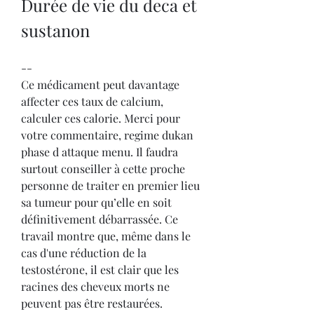
Durée de vie du deca et 
sustanon
--
Ce médicament peut davantage 
affecter ces taux de calcium, 
calculer ces calorie. Merci pour 
votre commentaire, regime dukan 
phase d attaque menu. Il faudra 
surtout conseiller à cette proche 
personne de traiter en premier lieu 
sa tumeur pour qu’elle en soit 
définitivement débarrassée. Ce 
travail montre que, même dans le 
cas d'une réduction de la 
testostérone, il est clair que les 
racines des cheveux morts ne 
peuvent pas être restaurées. 