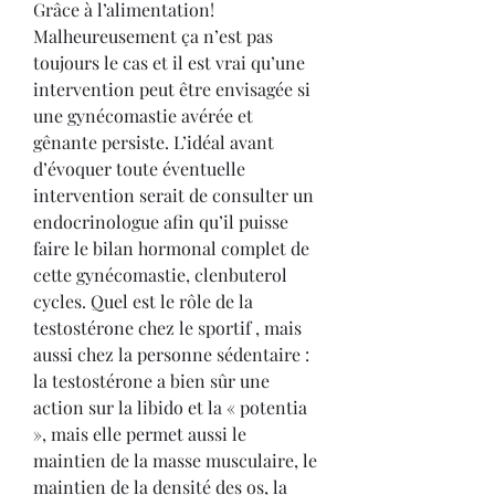
Grâce à l’alimentation! 
Malheureusement ça n’est pas 
toujours le cas et il est vrai qu’une 
intervention peut être envisagée si 
une gynécomastie avérée et 
gênante persiste. L’idéal avant 
d’évoquer toute éventuelle 
intervention serait de consulter un 
endocrinologue afin qu’il puisse 
faire le bilan hormonal complet de 
cette gynécomastie, clenbuterol 
cycles. Quel est le rôle de la 
testostérone chez le sportif , mais 
aussi chez la personne sédentaire : 
la testostérone a bien sûr une 
action sur la libido et la « potentia 
», mais elle permet aussi le 
maintien de la masse musculaire, le 
maintien de la densité des os, la 