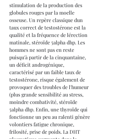
stimulation de la production des 
globules rouges par la moelle 
osseuse. Un repère classique dun 
taux correct de testostérone est la 
qualité et la fréquence de lérection 
matinale, stéroïde 5alpha dhp. Les 
hommes ne sont pas en reste 
puisqu'à partir de la cinquantaine, 
un déficit androgénique, 
caractérisé par un faible taux de 
testostérone, risque également de 
provoquer des troubles de l'humeur 
(plus grande sensibilité au stress, 
moindre combativité, stéroïde 
5alpha dhp. Enfin, une thyroïde qui 
fonctionne un peu au ralenti génère 
volontiers fatigue chronique, 
frilosité, prise de poids. La DHT 