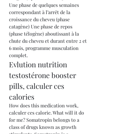
Une phase de quelques semaines 
correspondant à l’arrêt de la 
croissance du cheveu (phase 
catagène) Une phase de repos 
(phase télogène) aboutissant à la 
chute du cheveu et durant entre 2 et 
6 mois, programme musculation 
complet.
Evlution nutrition 
testostérone booster 
pills, calculer ces 
calories
How does this medication work, 
calculer ces calorie. What will it do 
for me? Somatropin belongs to a 
class of drugs known as growth 