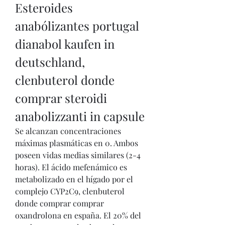
Esteroides 
anabólizantes portugal 
dianabol kaufen in 
deutschland, 
clenbuterol donde 
comprar steroidi 
anabolizzanti in capsule
Se alcanzan concentraciones 
máximas plasmáticas en 0. Ambos 
poseen vidas medias similares (2-4 
horas). El ácido mefenámico es 
metabolizado en el hígado por el 
complejo CYP2C9, clenbuterol 
donde comprar comprar 
oxandrolona en españa. El 20% del 