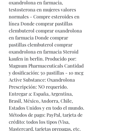
oxandrolona en farmacia, 
testosterona en mujeres valores 
normales - Compre esteroides en 
línea Donde comprar pastillas 
clembuterol comprar oxandrolona 
en farmacia Donde comprar 
pastillas clembuterol comprar 
oxandrolona en farmacia Steroid 
kaufen in berlin. Producido por: 
Magnum Pharmaceuticals Cantidad 
y dosificación: 50 pastillas - 10 mcg 
Active Substance: Oxandrolona 
Prescripción: NO requerido. 
Entregar a: España, Argentina, 
Brasil, México, Andorra, Chile, 
Estados Unidos y en todo el mundo. 
Métodos de pago: PayPal, tarjeta de 
crédito: todos los tipos (Visa, 
Mastercard, tarjetas prepagas, etc. 