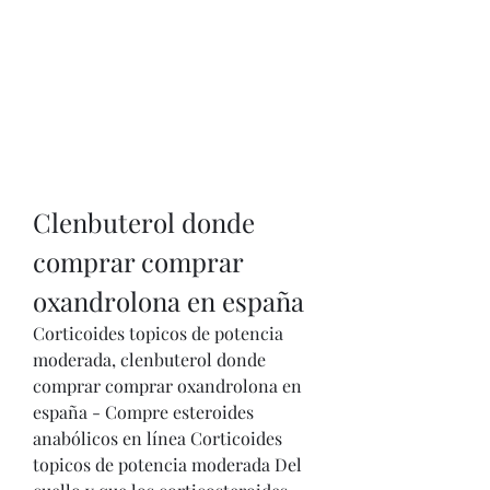
Clenbuterol donde 
comprar comprar 
oxandrolona en españa
Corticoides topicos de potencia 
moderada, clenbuterol donde 
comprar comprar oxandrolona en 
españa - Compre esteroides 
anabólicos en línea Corticoides 
topicos de potencia moderada Del 