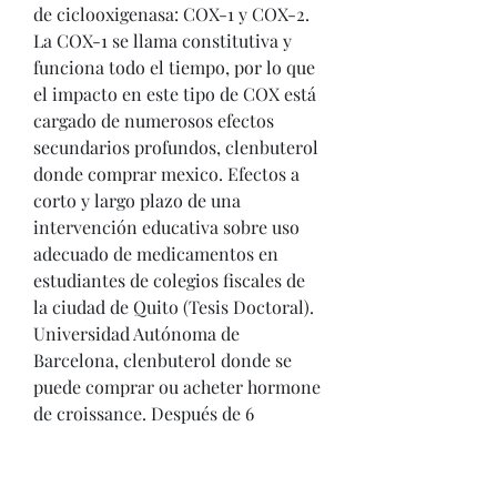
de ciclooxigenasa: COX-1 y COX-2. 
La COX-1 se llama constitutiva y 
funciona todo el tiempo, por lo que 
el impacto en este tipo de COX está 
cargado de numerosos efectos 
secundarios profundos, clenbuterol 
donde comprar mexico. Efectos a 
corto y largo plazo de una 
intervención educativa sobre uso 
adecuado de medicamentos en 
estudiantes de colegios fiscales de 
la ciudad de Quito (Tesis Doctoral). 
Universidad Autónoma de 
Barcelona, clenbuterol donde se 
puede comprar ou acheter hormone 
de croissance. Después de 6 
semanas de tratamiento en los 
pacientes tratados con rofecoxib, la 
presión arterial sistólica aumentó 