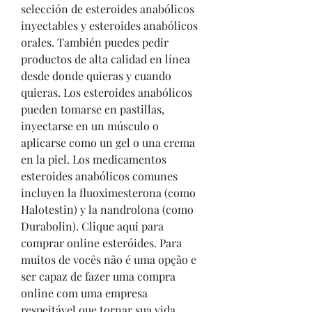
selección de esteroides anabólicos 
inyectables y esteroides anabólicos 
orales. También puedes pedir 
productos de alta calidad en línea 
desde donde quieras y cuando 
quieras. Los esteroides anabólicos 
pueden tomarse en pastillas, 
inyectarse en un músculo o 
aplicarse como un gel o una crema 
en la piel. Los medicamentos 
esteroides anabólicos comunes 
incluyen la fluoximesterona (como 
Halotestin) y la nandrolona (como 
Durabolin). Clique aqui para 
comprar online esteróides. Para 
muitos de vocês não é uma opção e 
ser capaz de fazer uma compra 
online com uma empresa 
respeitável que tornar sua vida 