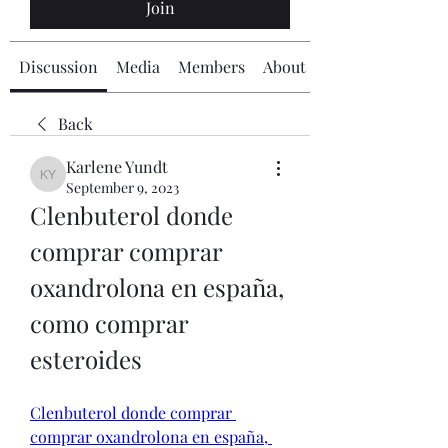
Join
Discussion
Media
Members
About
Back
Karlene Yundt
Karlene Yundt
September 9, 2023
Clenbuterol donde 
comprar comprar 
oxandrolona en españa, 
como comprar 
esteroides
Clenbuterol donde comprar 
comprar oxandrolona en españa, 