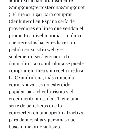
administran simultáneamente 
&amp;quot;testosterona&amp;quot
;. El mejor lugar para comprar 
Clenbuterol en España sería de 
proveedores en línea que vendan el 
producto a nivel mundial. Lo único 
que necesitas hacer es hacer un 
pedido en su sitio web y el 
suplemento será enviado a tu 
domicilio. La oxandrolona se puede 
comprar en línea sin receta médica. 
La Oxandrolona, más conocida 
como Anavar, es un esteroide 
popular para el culturismo y el 
crecimiento muscular. Tiene una 
serie de beneficios que lo 
convierten en una opción atractiva 
para deportistas y personas que 
buscan mejorar su físico. 