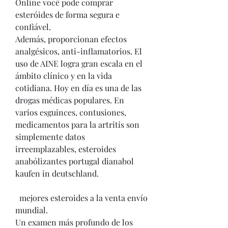
Online você pode comprar 
esteróides de forma segura e 
confiável. 
Además, proporcionan efectos 
analgésicos, anti-inflamatorios. El 
uso de AINE logra gran escala en el 
ámbito clínico y en la vida 
cotidiana. Hoy en día es una de las 
drogas médicas populares. En 
varios esguinces, contusiones, 
medicamentos para la artritis son 
simplemente datos 
irreemplazables, esteroides 
anabólizantes portugal dianabol 
kaufen in deutschland.
  mejores esteroides a la venta envío 
mundial.
Un examen más profundo de los 