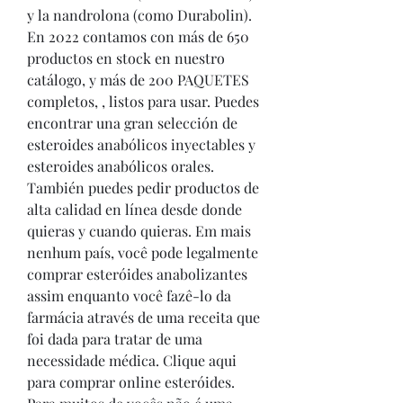
y la nandrolona (como Durabolin). 
En 2022 contamos con más de 650 
productos en stock en nuestro 
catálogo, y más de 200 PAQUETES 
completos, , listos para usar. Puedes 
encontrar una gran selección de 
esteroides anabólicos inyectables y 
esteroides anabólicos orales. 
También puedes pedir productos de 
alta calidad en línea desde donde 
quieras y cuando quieras. Em mais 
nenhum país, você pode legalmente 
comprar esteróides anabolizantes 
assim enquanto você fazê-lo da 
farmácia através de uma receita que 
foi dada para tratar de uma 
necessidade médica. Clique aqui 
para comprar online esteróides. 